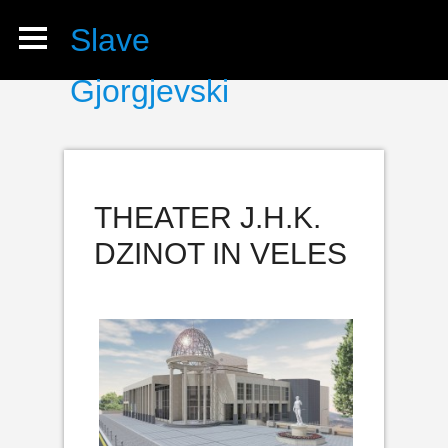
Slave
Gjorgjevski
THEATER J.H.K.
DZINOT IN VELES