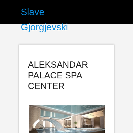
Slave
Gjorgjevski
ALEKSANDAR
PALACE SPA
CENTER